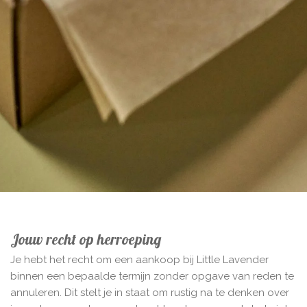
Jouw recht op herroeping
Je hebt het recht om een aankoop bij Little Lavender
binnen een bepaalde termijn zonder opgave van reden te
annuleren. Dit stelt je in staat om rustig na te denken over