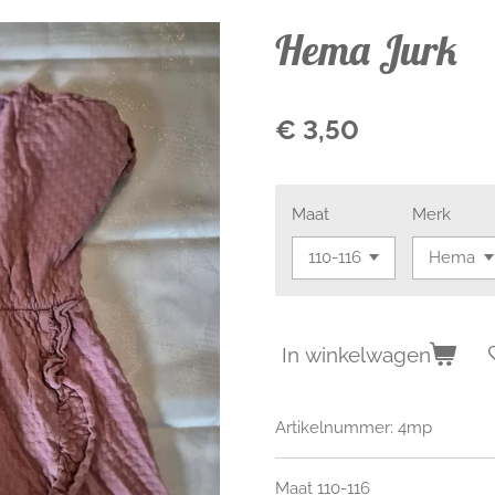
Hema Jurk
€ 3,50
Maat
Merk
In winkelwagen
Artikelnummer:
4mp
Maat 110-116