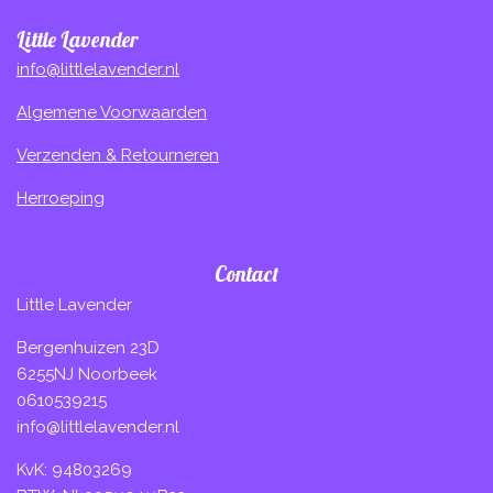
Little Lavender
info@littlelavender.nl
Algemene Voorwaarden
Verzenden & Retourneren
Herroeping
Contact
Little Lavender
Bergenhuizen 23D
6255NJ Noorbeek
0610539215
info@littlelavender.nl
KvK: 94803269