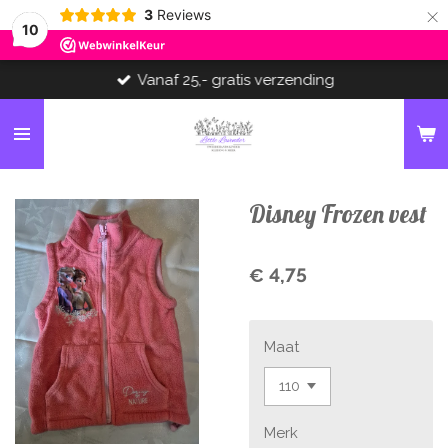
×
3
Reviews
10
Vanaf 25,- gratis verzending
Disney Frozen vest
€ 4,75
Maat
Merk