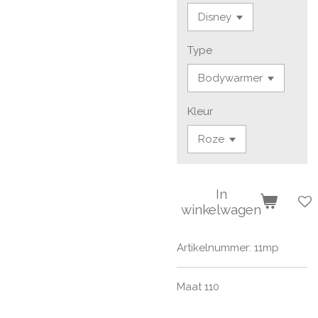
Type
Kleur
In
winkelwagen
Artikelnummer:
11mp
Maat 110