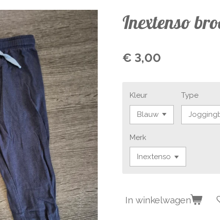
Inextenso bro
€ 3,00
Kleur
Type
Merk
In winkelwagen