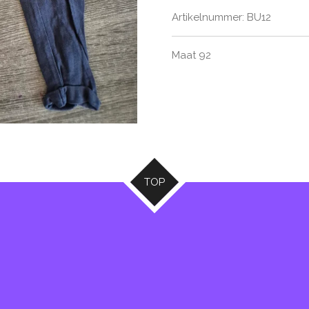
Artikelnummer:
BU12
Maat 92
TOP