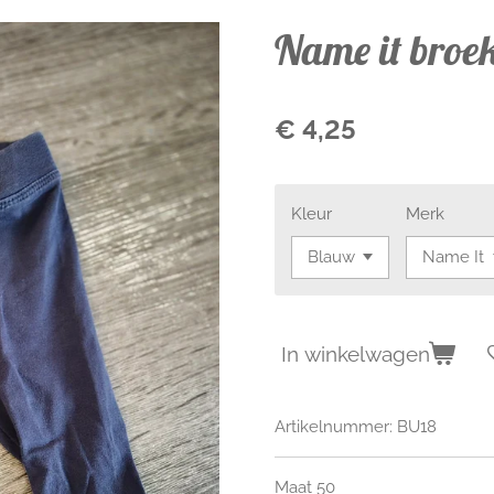
Name it broe
€ 4,25
Kleur
Merk
In winkelwagen
Artikelnummer:
BU18
Maat 50