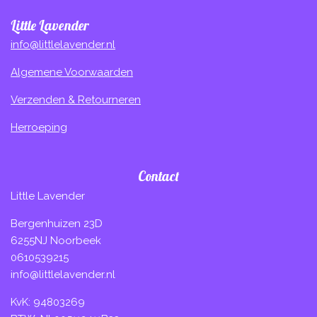
Little Lavender
info@littlelavender.nl
Algemene Voorwaarden
Verzenden & Retourneren
Herroeping
Contact
Little Lavender
Bergenhuizen 23D
6255NJ Noorbeek
0610539215
info@littlelavender.nl
KvK: 94803269