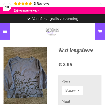
×
3
Reviews
10
Vanaf 25,- gratis verzending
Next longsleeve
€ 3,95
Kleur
Maat