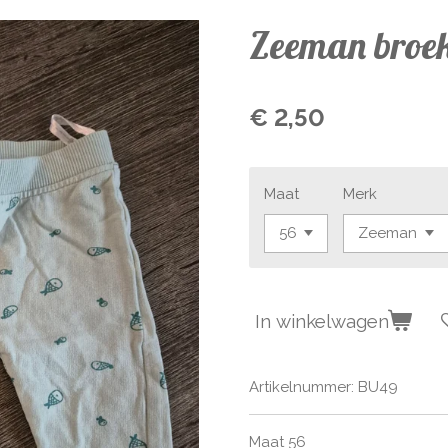
Zeeman broe
€ 2,50
Maat
Merk
In winkelwagen
Artikelnummer:
BU49
Maat 56