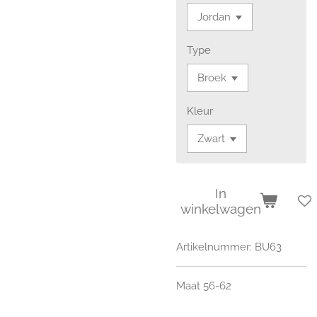
Type
Kleur
In
winkelwagen
Artikelnummer:
BU63
Maat 56-62