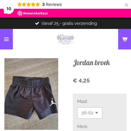
×
3
Reviews
10
Vanaf 25,- gratis verzending
Jordan broek
€ 4,25
Maat
Merk