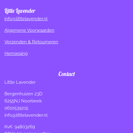
Little Lavender
info@littlelavender.nl
Algemene Voorwaarden
Verzenden & Retourneren
Herroeping
Contact
Little Lavender
Bergenhuizen 23D
6255NJ Noorbeek
0610539215
info@littlelavender.nl
KvK: 94803269