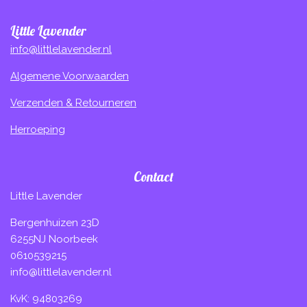
Little Lavender
info@littlelavender.nl
Algemene Voorwaarden
Verzenden & Retourneren
Herroeping
Contact
Little Lavender
Bergenhuizen 23D
6255NJ Noorbeek
0610539215
info@littlelavender.nl
KvK: 94803269