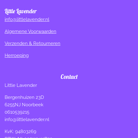
Little Lavender
info@littlelavender.nl
Algemene Voorwaarden
Verzenden & Retourneren
Herroeping
Contact
Little Lavender
Bergenhuizen 23D
6255NJ Noorbeek
0610539215
info@littlelavender.nl
KvK: 94803269