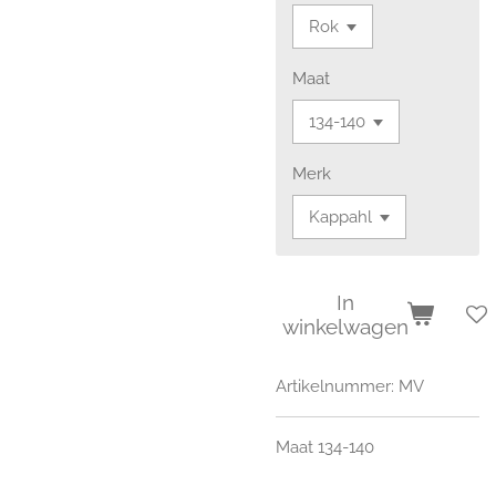
Maat
Merk
In
winkelwagen
Artikelnummer:
MV
Maat 134-140