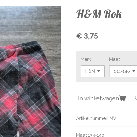
H&M Rok
€ 3,75
Merk
Maat
In winkelwagen
Artikelnummer:
MV
Maat 134-140