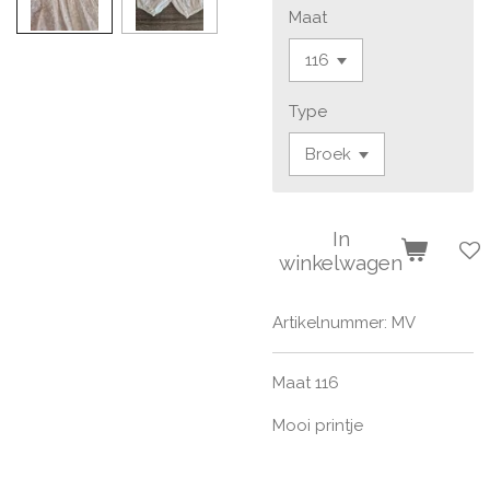
Maat
Type
In
winkelwagen
Artikelnummer:
MV
Maat 116
Mooi printje