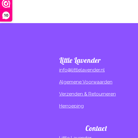
10
Little Lavender
info@littlelavender.nl
Algemene Voorwaarden
Verzenden & Retourneren
Herroeping
Contact
Little Lavender