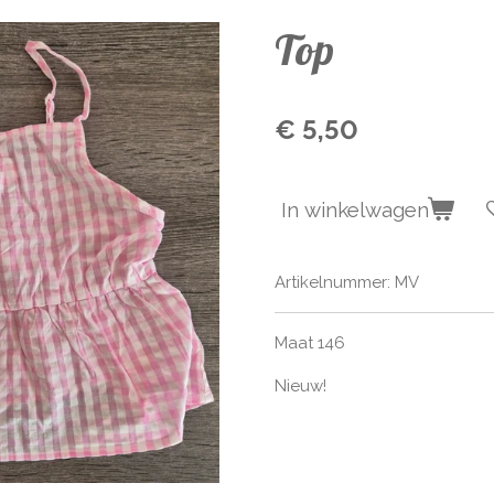
Top
€ 5,50
In winkelwagen
Artikelnummer:
MV
Maat 146
Nieuw!