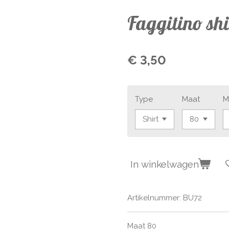
Faggitino shi
€ 3,50
Type
Maat
M
In winkelwagen
Artikelnummer:
BU72
Maat 80