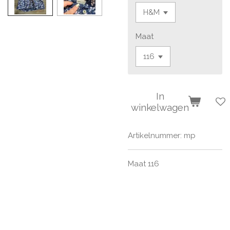
Maat
In
winkelwagen
Artikelnummer:
mp
Maat 116