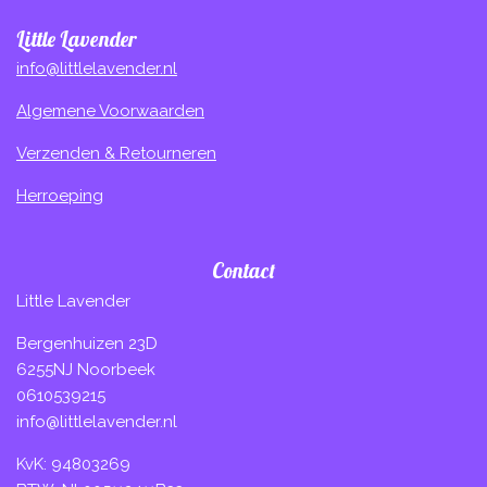
Little Lavender
info@littlelavender.nl
Algemene Voorwaarden
Verzenden & Retourneren
Herroeping
Contact
Little Lavender
Bergenhuizen 23D
6255NJ Noorbeek
0610539215
info@littlelavender.nl
KvK: 94803269