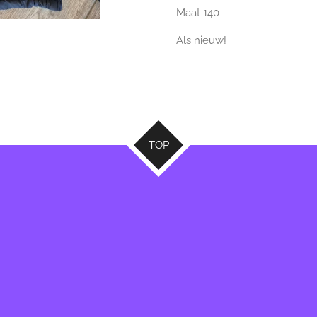
Maat 140
Als nieuw!
TOP