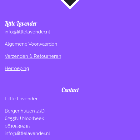
Little Lavender
info@littlelavender.nl
Algemene Voorwaarden
Verzenden & Retourneren
Herroeping
Contact
Little Lavender
Bergenhuizen 23D
6255NJ Noorbeek
0610539215
info@littlelavender.nl