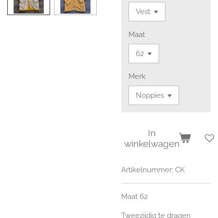
Maat
Merk
In
winkelwagen
Artikelnummer:
CK
Maat 62
Tweezijdig te dragen