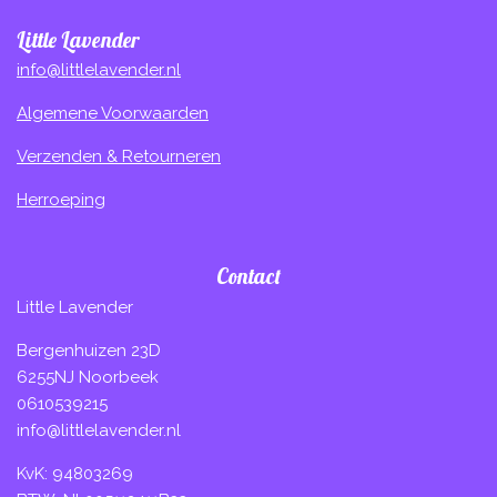
Little Lavender
info@littlelavender.nl
Algemene Voorwaarden
Verzenden & Retourneren
Herroeping
Contact
Little Lavender
Bergenhuizen 23D
6255NJ Noorbeek
0610539215
info@littlelavender.nl
KvK: 94803269