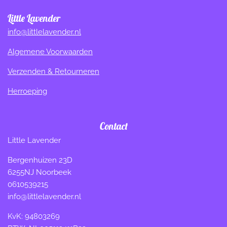
Little Lavender
info@littlelavender.nl
Algemene Voorwaarden
Verzenden & Retourneren
Herroeping
Contact
Little Lavender
Bergenhuizen 23D
6255NJ Noorbeek
0610539215
info@littlelavender.nl
KvK: 94803269