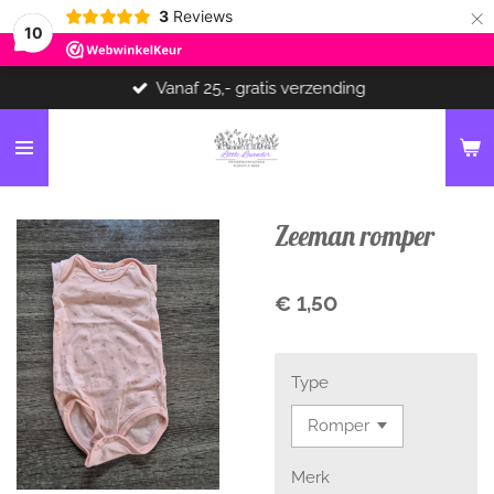
×
3
Reviews
10
Vanaf 25,- gratis verzending
Zeeman romper
€ 1,50
Type
Merk