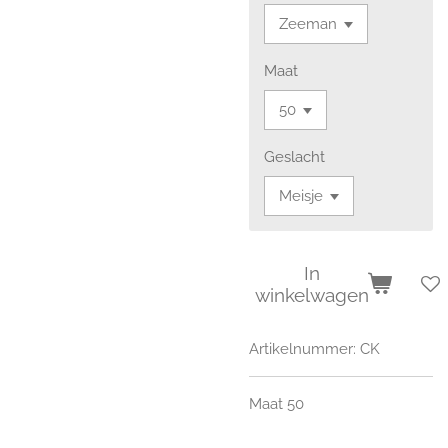
Maat
Geslacht
In
winkelwagen
Artikelnummer:
CK
Maat 50