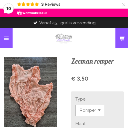
×
3
Reviews
10
Vanaf 25,- gratis verzending
Zeeman romper
€ 3,50
Type
Maat