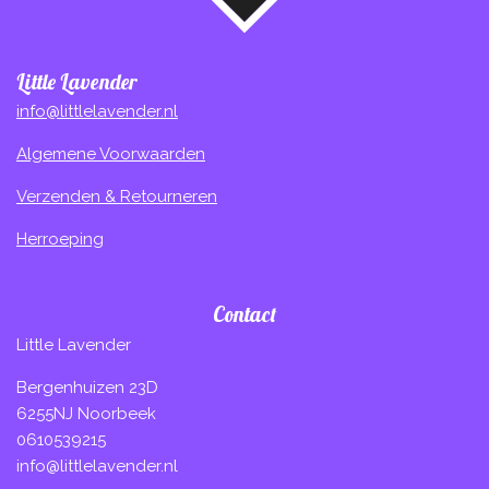
Little Lavender
info@littlelavender.nl
Algemene Voorwaarden
Verzenden & Retourneren
Herroeping
Contact
Little Lavender
Bergenhuizen 23D
6255NJ Noorbeek
0610539215
info@littlelavender.nl